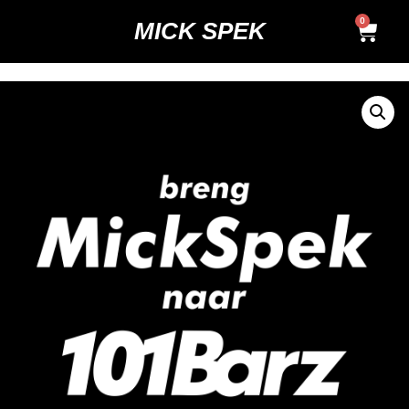
0
MICK SPEK