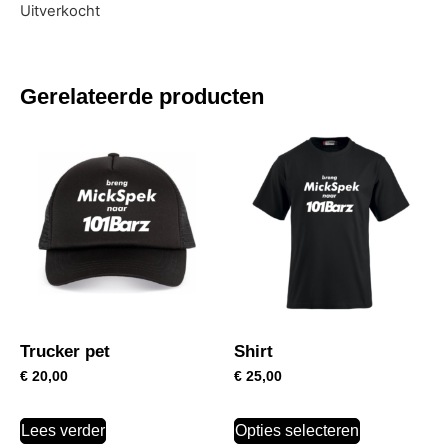
Uitverkocht
Gerelateerde producten
Trucker pet
Shirt
€
20,00
€
25,00
Lees verder
Opties selecteren